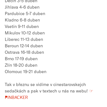
Děčín 3-5 duben
Jihlava 4-6 duben
Pardubice 5-7 duben
Kladno 6-8 duben
Vsetín 9-11 duben
Mikulov 10-12 duben
Liberec 11-13 duben
Beroun 12-14 duben
Ostrava 16-18 duben
Brno 17-19 duben
Zlín 18-20 duben
Olomouc 19-21 duben
Tak v březnu se vidíme v cinestarovskejch
sedačkách a pak v textech u nás na webu!
☞
PINBACKER