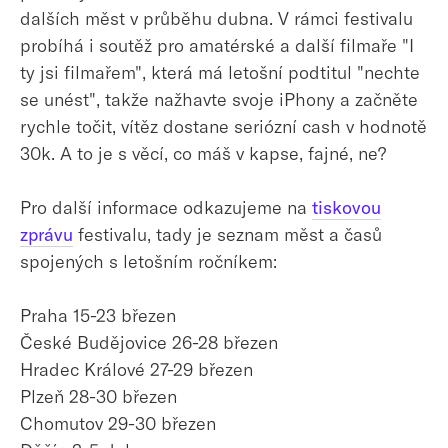
dalších měst v průběhu dubna. V rámci festivalu
probíhá i soutěž pro amatérské a další filmaře "I
ty jsi filmařem", která má letošní podtitul "nechte
se unést", takže nažhavte svoje iPhony a začněte
rychle točit, vítěz dostane seriózní cash v hodnotě
30k. A to je s věcí, co máš v kapse, fajné, ne?
Pro další informace odkazujeme na
tiskovou
zprávu
festivalu, tady je seznam měst a časů
spojených s letošním ročníkem:
Praha 15-23 březen
České Budějovice 26-28 březen
Hradec Králové 27-29 březen
Plzeň 28-30 březen
Chomutov 29-30 březen