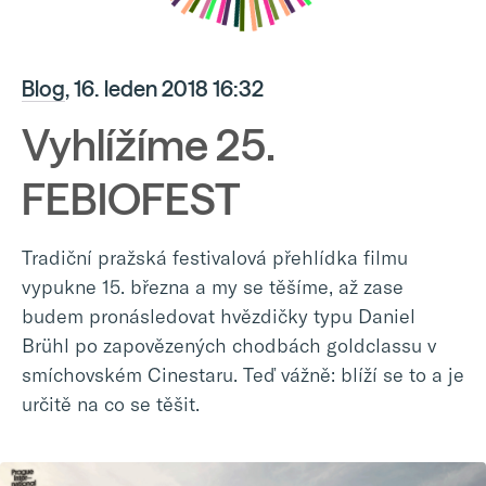
Blog
, 16. leden 2018 16:32
Vyhlížíme 25.
FEBIOFEST
Tradiční pražská festivalová přehlídka filmu
vypukne 15. března a my se těšíme, až zase
budem pronásledovat hvězdičky typu Daniel
Brühl po zapovězených chodbách goldclassu v
smíchovském Cinestaru. Teď vážně: blíží se to a je
určitě na co se těšit.