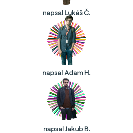
napsal Lukáš Č.
napsal Adam H.
napsal Jakub B.