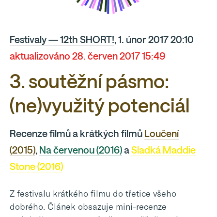
Festivaly — 12th SHORT!
, 1. únor 2017 20:10
aktualizováno 28. červen 2017 15:49
3. soutěžní pásmo:
(ne)využitý potenciál
Recenze filmů a krátkých filmů
Loučení
(2015)
,
Na červenou (2016)
a
Sladká Maddie
Stone (2016)
Z festivalu krátkého filmu do třetice všeho
dobrého. Článek obsazuje mini-recenze