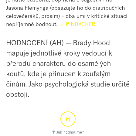
Jasona Flemynga (obsazujte ho do distribučních
celovečeráků, prosím) – oba umí v kritické situaci
nepříjemně bodnout.
☞ PINBACKER
HODNOCENÍ (AH) — Brady Hood
mapuje jednotlivé kroky vedoucí k
přerodu charakteru do osamělých
koutů, kde je přinucen k zoufalým
činům. Jako psychologická studie určitě
obstojí.
6
Jak hodnotíme?