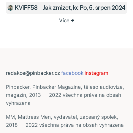
KVIFF58 – Jak zmizet, kompletně
Po, 5. srpen 2024
Paměť, Oslava a
Více
redakce@pinbacker.cz
facebook
instagram
Pinbacker, Pinbacker Magazine, těleso audiovize,
magazín, 2013 — 2022 všechna práva na obsah
vyhrazena
MM, Mattress Men, vydavatel, zapsaný spolek,
2018 — 2022 všechna práva na obsah vyhrazena