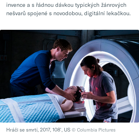
invence a s řádnou dávkou typických žánrových
nešvarů spojené s novodobou, digitální lekačkou.
Hráči se smrtí, 2017, 108', US
© Columbia Pictures