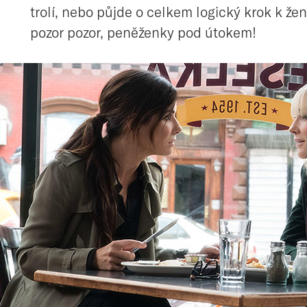
trolí, nebo půjde o celkem logický krok k žens
pozor pozor, peněženky pod útokem!