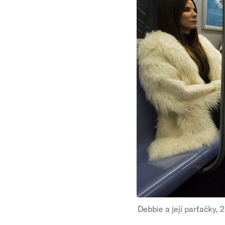
Debbie a její parťačky, 