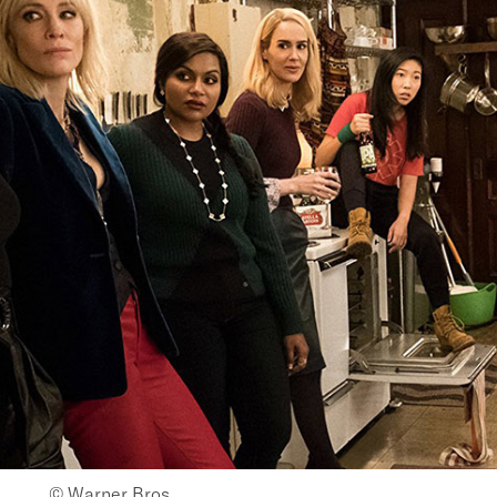
© Warner Bros.