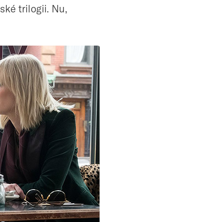
ké trilogii. Nu,