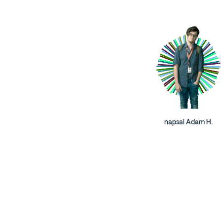
napsal Adam H.