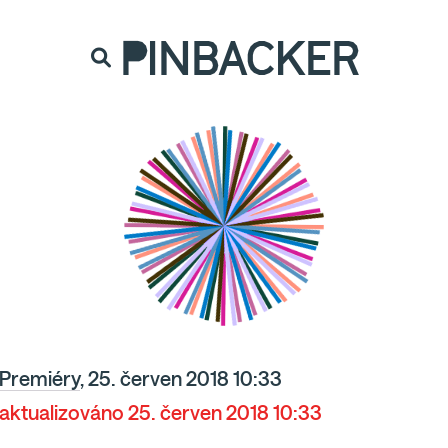
are. Našich čtenářů si nesmírně vážíme,
prot
PINBACKER
Premiéry
, 25. červen 2018 10:33
aktualizováno 25. červen 2018 10:33