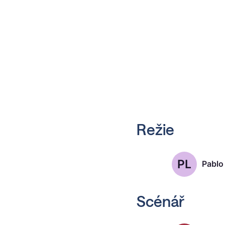
Režie
PL
Pablo 
Scénář