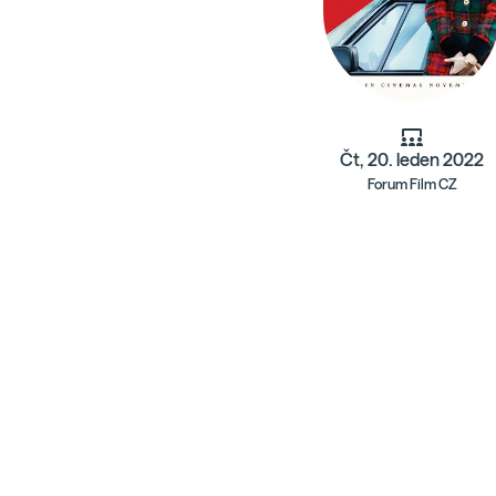
Čt, 20. leden 2022
Forum Film CZ