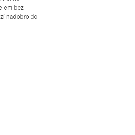
elem bez
zí nadobro do