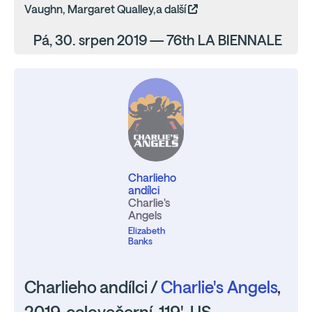
Vaughn, Margaret Qualley,a další
Pá, 30. srpen 2019 — 76th LA BIENNALE
Charlieho
andílci
Charlie's
Angels
Elizabeth
Banks
Charlieho andílci /
Charlie's Angels
,