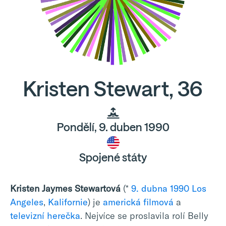
Kristen Stewart, 36
Pondělí, 9. duben 1990
Spojené státy
Kristen Jaymes Stewartová
(*
9. dubna
1990
Los
Angeles
,
Kalifornie
) je
americká
filmová
a
televizní
herečka
. Nejvíce se proslavila rolí Belly