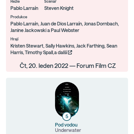
Režie
Scénář
Pablo Larraín
Steven Knight
Produkce
Pablo Larraín, Juan de Dios Larraín, Jonas Dornbach,
Janine Jackowski a Paul Webster
Hrají
Kristen Stewart, Sally Hawkins, Jack Farthing, Sean
Harris, Timothy Spall,a další
Čt, 20. leden 2022 — Forum Film CZ
5
Pod vodou
Underwater