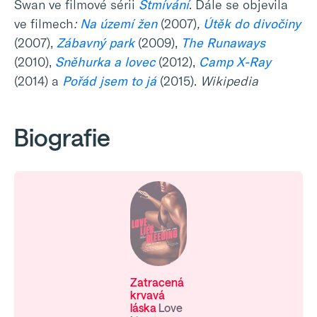
Swan ve filmové sérii
Stmívání
. Dále se objevila
ve filmech
:
Na území žen
(2007)
,
Útěk do divočiny
(2007),
Zábavný park
(2009),
The Runaways
(2010),
Sněhurka a lovec
(2012),
Camp X-Ray
(2014) a
Pořád jsem to já
(2015).
Wikipedia
Biografie
Zatracená
krvavá
láska
Love