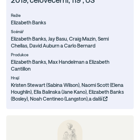
2019, celovečerní, 119', US
Režie
Elizabeth Banks
Scénář
Elizabeth Banks, Jay Basu, Craig Mazin, Semi
Chellas, David Auburn a Carlo Bernard
Produkce
Elizabeth Banks, Max Handelman a Elizabeth
Cantillon
Hrají
Kristen Stewart (Sabina Wilson), Naomi Scott (Elena
Houghlin), Ella Balinska (Jane Kano), Elizabeth Banks
(Bosley), Noah Centineo (Langston),a další