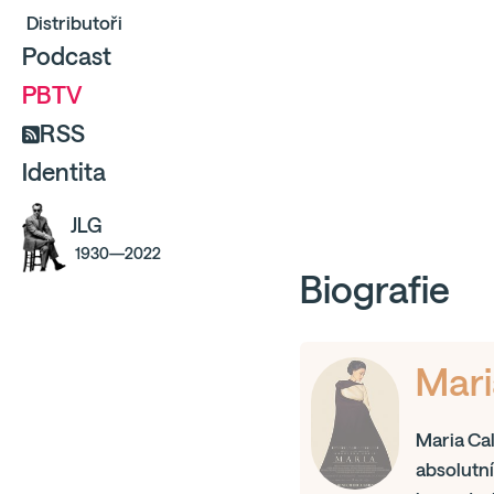
Distributoři
Podcast
PBTV
RSS
Identita
JLG
1930—2022
Biografie
Mari
Maria Cal
absolutní