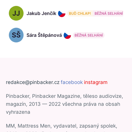
JJ
Jakub Jenčík
BUĎ CHLAP!
BĚŽNÁ SELHÁNÍ
SŠ
Sára Štěpánová
BĚŽNÁ SELHÁNÍ
redakce@pinbacker.cz
facebook
instagram
Pinbacker, Pinbacker Magazine, těleso audiovize,
magazín, 2013 — 2022 všechna práva na obsah
vyhrazena
MM, Mattress Men, vydavatel, zapsaný spolek,