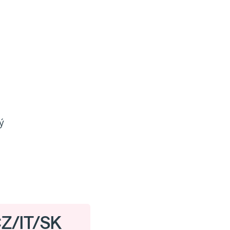
ý
 CZ/IT/SK