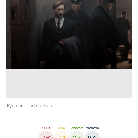
Pyramide Distribution