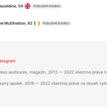
azeldine, 54
POSLEDNÍ SOUBOJ
el McElhatton, 62
POSLEDNÍ SOUBOJ
nstagram
ěleso audiovize, magazín, 2013 — 2022 všechna práva 
psaný spolek, 2018 — 2022 všechna práva na obsah vyh