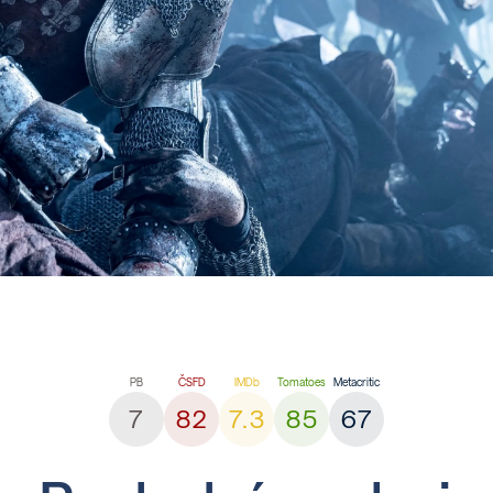
7
82
7.3
85
67