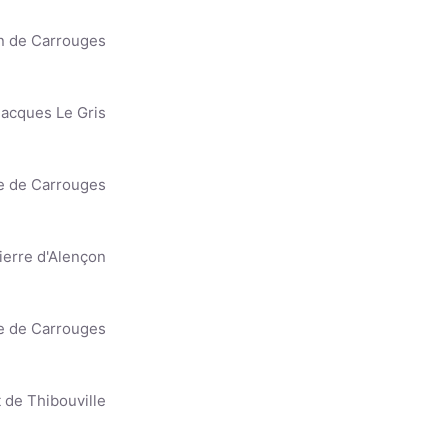
KU
n de Carrouges
Jacques Le Gris
e de Carrouges
ierre d'Alençon
e de Carrouges
 de Thibouville