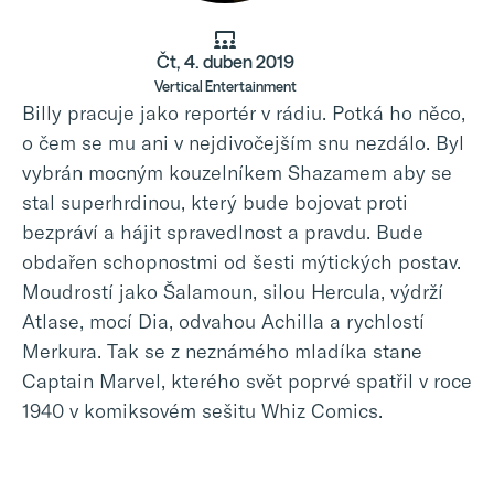
Čt, 4. duben 2019
Vertical Entertainment
Billy pracuje jako reportér v rádiu. Potká ho něco,
o čem se mu ani v nejdivočejším snu nezdálo. Byl
vybrán mocným kouzelníkem Shazamem aby se
stal superhrdinou, který bude bojovat proti
bezpráví a hájit spravedlnost a pravdu. Bude
obdařen schopnostmi od šesti mýtických postav.
Moudrostí jako Šalamoun, silou Hercula, výdrží
Atlase, mocí Dia, odvahou Achilla a rychlostí
Merkura. Tak se z neznámého mladíka stane
Captain Marvel, kterého svět poprvé spatřil v roce
1940 v komiksovém sešitu Whiz Comics.