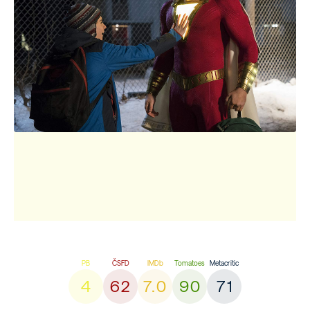
4
62
7.0
90
71