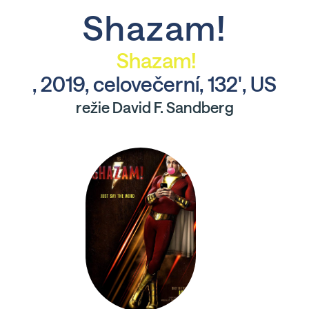
Shazam!
Shazam!
, 2019, celovečerní, 132', US
režie David F. Sandberg