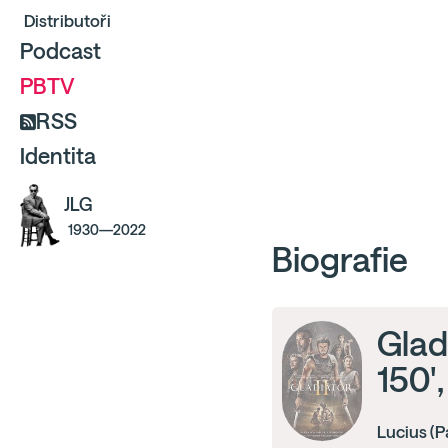
Distributoři
Podcast
PBTV
RSS
Identita
JLG
1930—2022
Biografie
Gladi
150'
Lucius (P