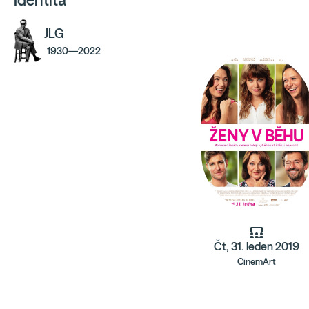
Identita
JLG
1930—2022
Čt, 31. leden 2019
CinemArt