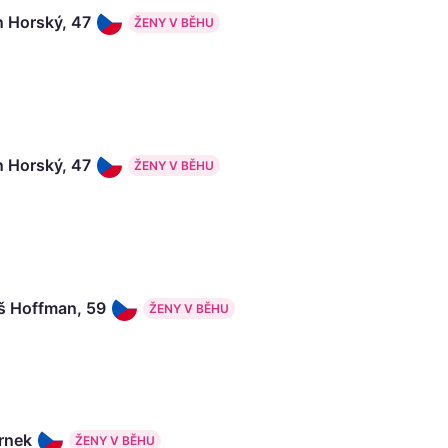
n Horský, 47
ŽENY V BĚHU
n Horský, 47
ŽENY V BĚHU
 Hoffman, 59
ŽENY V BĚHU
rnek
ŽENY V BĚHU