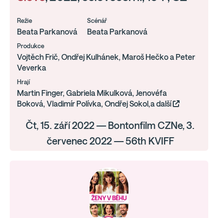
Režie
Scénář
Beata Parkanová
Beata Parkanová
Produkce
Vojtěch Frič, Ondřej Kulhánek, Maroš Hečko a Peter
Veverka
Hrají
Martin Finger, Gabriela Mikulková, Jenovéfa
Boková, Vladimír Polívka, Ondřej Sokol,a další
Čt, 15. září 2022 — Bontonfilm CZNe, 3.
červenec 2022 — 56th KVIFF