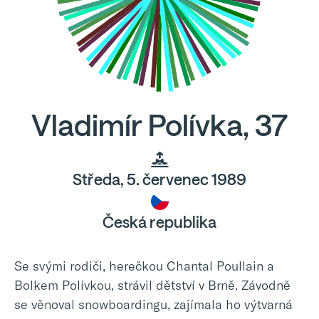
Vladimír Polívka, 37
Středa, 5. červenec 1989
Česká republika
Se svými rodiči, herečkou Chantal Poullain a
Bolkem Polívkou, strávil dětství v Brně. Závodně
se věnoval snowboardingu, zajímala ho výtvarná