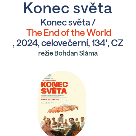
Konec světa
Konec světa /
The End of the World
, 2024, celovečerní, 134', CZ
režie Bohdan Sláma