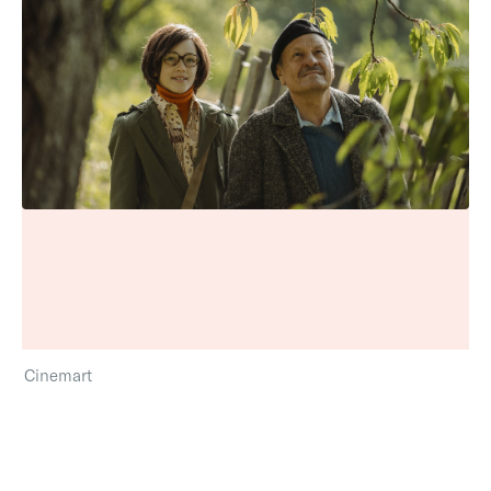
Cinemart