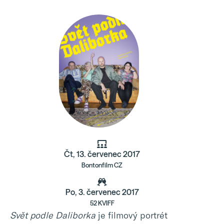
Čt, 13. červenec 2017
Bontonfilm CZ
Po, 3. červenec 2017
52 KVIFF
Svět podle Daliborka
je filmový portrét