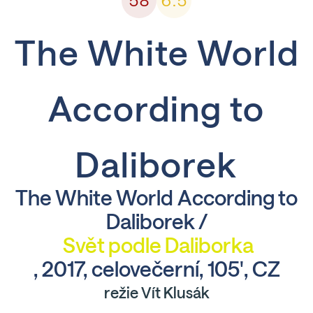
58
6.5
The White World
According to
Daliborek
The White World According to
Daliborek /
Svět podle Daliborka
, 2017, celovečerní, 105', CZ
režie Vít Klusák