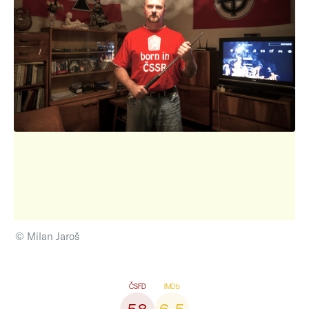
© Milan Jaroš