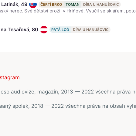
 Latinák, 49
ČERTÍ BRKO
TOMAN
DÍRA U HANUŠOVIC
na Tesařová, 80
PÁTÁ LOĎ
DÍRA U HANUŠOVIC
nstagram
ěleso audiovize, magazín, 2013 — 2022 všechna práva 
psaný spolek, 2018 — 2022 všechna práva na obsah vyh