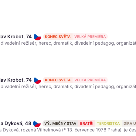
lav Krobot, 74
KONEC SVĚTA
VELKÁ PREMIÉRA
lav Krobot, 74
KONEC SVĚTA
VELKÁ PREMIÉRA
na Dyková, 48
VÝJIMEČNÝ STAV
BRATŘI
TERORISTKA
DÍRA 