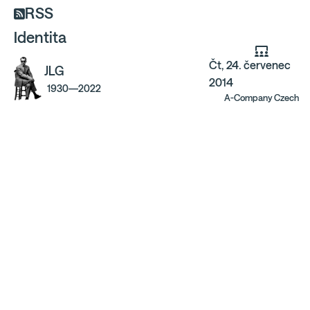
RSS
Identita
Čt, 24. červenec
JLG
2014
1930—2022
A-Company Czech