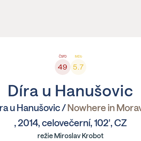
49
5.7
Díra u Hanušovic
ra u Hanušovic /
Nowhere in Morav
, 2014, celovečerní, 102', CZ
režie Miroslav Krobot