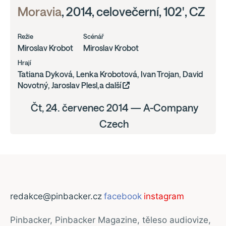
Moravia
, 2014, celovečerní, 102', CZ
Režie
Scénář
Miroslav Krobot
Miroslav Krobot
Hrají
Tatiana Dyková, Lenka Krobotová, Ivan Trojan, David
Novotný, Jaroslav Plesl,a další
Čt, 24. červenec 2014 — A-Company
Czech
redakce@pinbacker.cz
facebook
instagram
Pinbacker, Pinbacker Magazine, těleso audiovize,