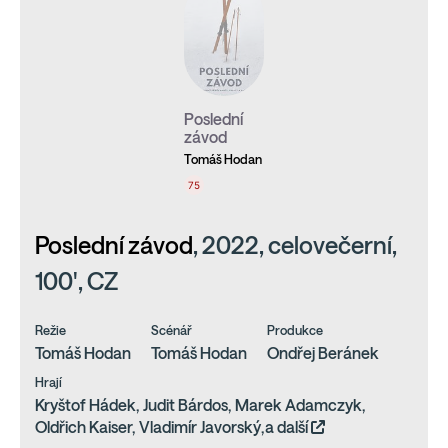
Poslední
závod
Tomáš Hodan
75
Poslední závod
, 2022, celovečerní,
100', CZ
Režie
Scénář
Produkce
Tomáš Hodan
Tomáš Hodan
Ondřej Beránek
Hrají
Kryštof Hádek, Judit Bárdos, Marek Adamczyk,
Oldřich Kaiser, Vladimír Javorský,a další