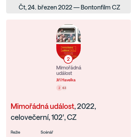
Čt, 24. březen 2022 — Bontonfilm CZ
2
Mimořádná
událost
Jiří Havelka
2
63
Mimořádná událost
, 2022,
celovečerní, 102', CZ
Režie
Scénář