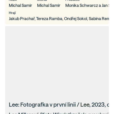
Michal Samir
Michal Samir
Monika Schwarcz a Jan S
Hrají
Jakub Prachař, Tereza Ramba, Ondřej Sokol, Sabina Remund
Lee: Fotografka v první linii /
Lee
, 2023, c