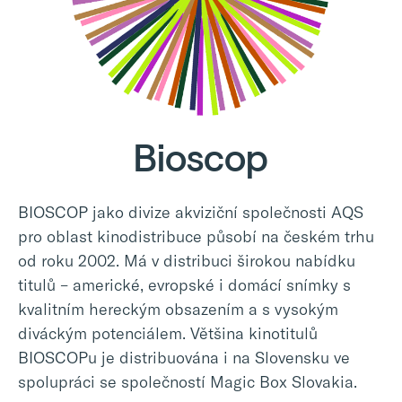
Bioscop
BIOSCOP jako divize akviziční společnosti AQS
pro oblast kinodistribuce působí na českém trhu
od roku 2002. Má v distribuci širokou nabídku
titulů – americké, evropské i domácí snímky s
kvalitním hereckým obsazením a s vysokým
diváckým potenciálem. Většina kinotitulů
BIOSCOPu je distribuována i na Slovensku ve
spolupráci se společností Magic Box Slovakia.