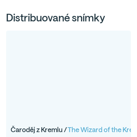
Distribuované snímky
Čaroděj z Kremlu /
The Wizard of the Krem