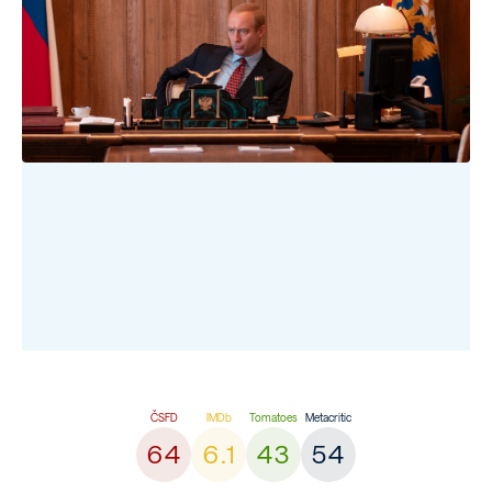
64
6.1
43
54