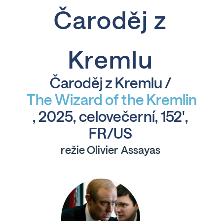
Čaroděj z
Kremlu
Čaroděj z Kremlu /
The Wizard of the Kremlin
, 2025, celovečerní, 152',
FR/US
režie Olivier Assayas