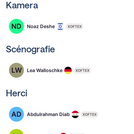
Kamera
ND
Noaz Deshe
XOFTEX
Scénografie
LW
Lea Walloschke
XOFTEX
Herci
AD
Abdulrahman Diab
XOFTEX