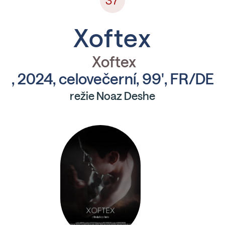
37
Xoftex
Xoftex
, 2024, celovečerní, 99', FR/DE
režie Noaz Deshe