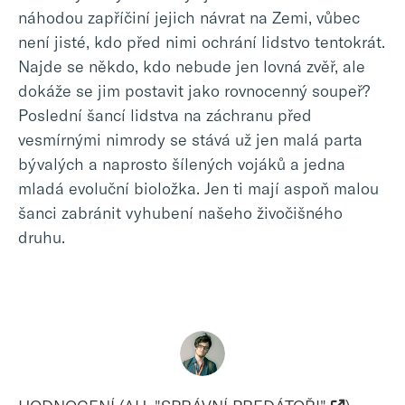
náhodou zapříčiní jejich návrat na Zemi, vůbec
není jisté, kdo před nimi ochrání lidstvo tentokrát.
Najde se někdo, kdo nebude jen lovná zvěř, ale
dokáže se jim postavit jako rovnocenný soupeř?
Poslední šancí lidstva na záchranu před
vesmírnými nimrody se stává už jen malá parta
bývalých a naprosto šílených vojáků a jedna
mladá evoluční bioložka. Jen ti mají aspoň malou
šanci zabránit vyhubení našeho živočišného
druhu.