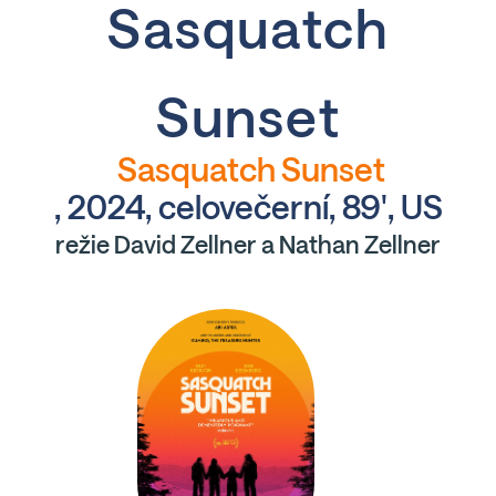
Sasquatch
Sunset
Sasquatch Sunset
, 2024, celovečerní, 89', US
režie David Zellner a Nathan Zellner