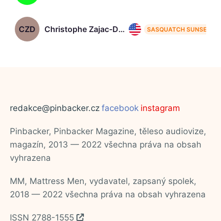
CZD
Christophe Zajac-Denek
SASQUATCH SUNSET
redakce@pinbacker.cz
facebook
instagram
Pinbacker, Pinbacker Magazine, těleso audiovize,
magazín, 2013 — 2022 všechna práva na obsah
vyhrazena
MM, Mattress Men, vydavatel, zapsaný spolek,
2018 — 2022 všechna práva na obsah vyhrazena
ISSN 2788-1555