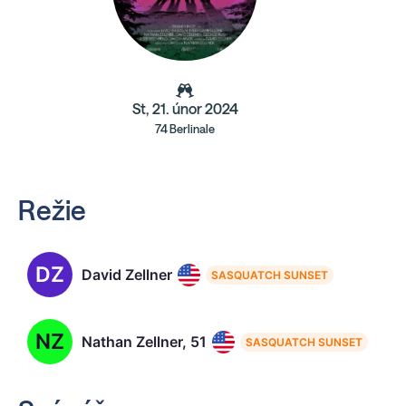
St, 21. únor 2024
74 Berlinale
Režie
DZ
David Zellner
SASQUATCH SUNSET
NZ
Nathan Zellner, 51
SASQUATCH SUNSET