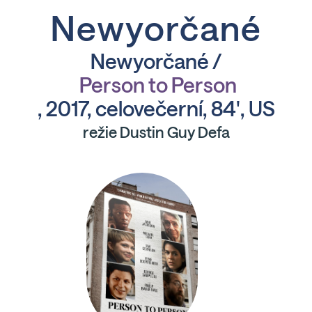
Newyorčané
Newyorčané /
Person to Person
, 2017, celovečerní, 84', US
režie Dustin Guy Defa