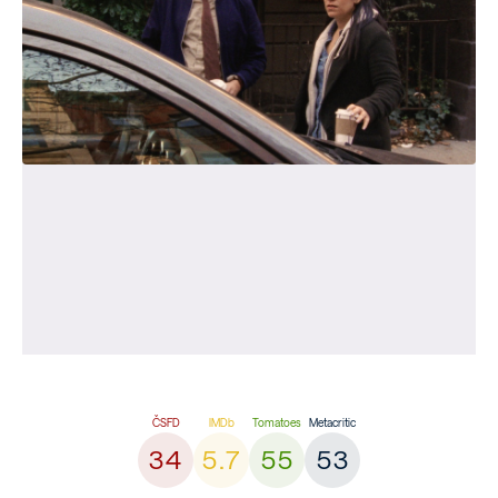
34
5.7
55
53