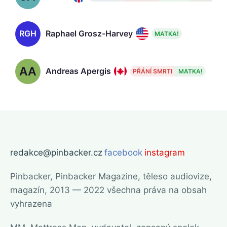
RGH
Raphael Grosz-Harvey
MATKA!
AA
Andreas Apergis
PŘÁNÍ SMRTI
MATKA!
redakce@pinbacker.cz
facebook
instagram
Pinbacker, Pinbacker Magazine, těleso audiovize,
magazín, 2013 — 2022 všechna práva na obsah
vyhrazena