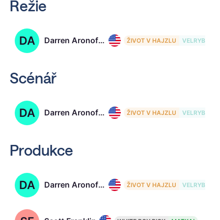
Režie
DA
Darren Aronofsky
ŽIVOT V HAJZLU
VELRYBA
Scénář
DA
Darren Aronofsky
ŽIVOT V HAJZLU
VELRYBA
Produkce
DA
Darren Aronofsky
ŽIVOT V HAJZLU
VELRYBA