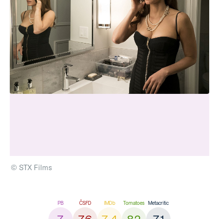
© STX Films