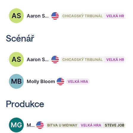
AS
Aaron Sorkin, 65
CHICAGSKÝ TRIBUNÁL
VELKÁ HRA
Scénář
AS
Aaron Sorkin, 65
CHICAGSKÝ TRIBUNÁL
VELKÁ HRA
MB
Molly Bloom
VELKÁ HRA
Produkce
MG
Mark Gordon, 69
BITVA U MIDWAY
VELKÁ HRA
STEVE JOBS