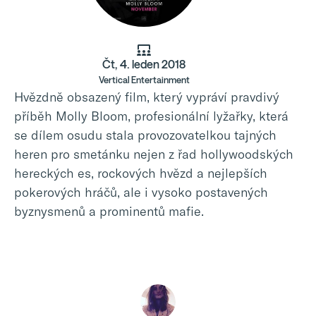
Čt, 4. leden 2018
Vertical Entertainment
Hvězdně obsazený film, který vypráví pravdivý
příběh Molly Bloom, profesionální lyžařky, která
se dílem osudu stala provozovatelkou tajných
heren pro smetánku nejen z řad hollywoodských
hereckých es, rockových hvězd a nejlepších
pokerových hráčů, ale i vysoko postavených
byznysmenů a prominentů mafie.