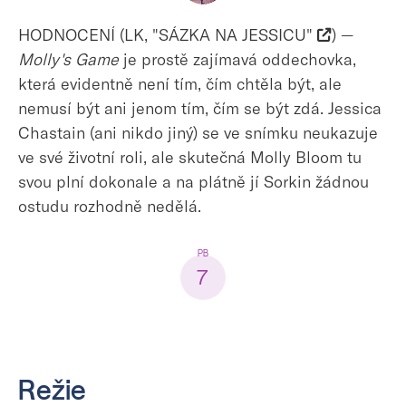
HODNOCENÍ (LK, "SÁZKA NA JESSICU"
) —
Molly's Game
je prostě zajímavá oddechovka,
která evidentně není tím, čím chtěla být, ale
nemusí být ani jenom tím, čím se být zdá. Jessica
Chastain (ani nikdo jiný) se ve snímku neukazuje
ve své životní roli, ale skutečná Molly Bloom tu
svou plní dokonale a na plátně jí Sorkin žádnou
ostudu rozhodně nedělá.
7
Režie