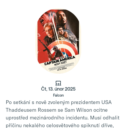
Čt, 13. únor 2025
Falcon
Po setkání s nově zvoleným prezidentem USA
Thaddeusem Rossem se Sam Wilson ocitne
uprostřed mezinárodního incidentu. Musí odhalit
příčinu nekalého celosvětového spiknutí dříve,