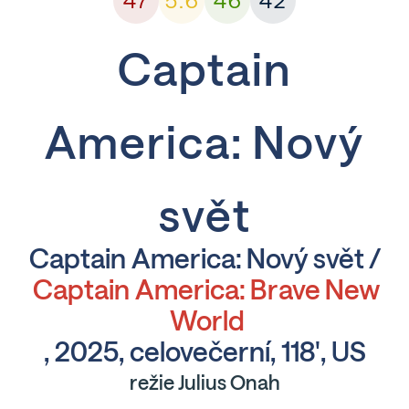
47
5.6
46
42
Captain
America: Nový
svět
Captain America: Nový svět /
Captain America: Brave New
World
, 2025, celovečerní, 118', US
režie Julius Onah