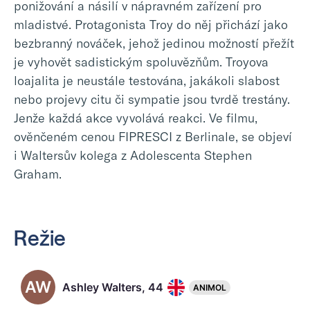
ponižování a násilí v nápravném zařízení pro
mladistvé. Protagonista Troy do něj přichází jako
bezbranný nováček, jehož jedinou možností přežít
je vyhovět sadistickým spoluvězňům. Troyova
loajalita je neustále testována, jakákoli slabost
nebo projevy citu či sympatie jsou tvrdě trestány.
Jenže každá akce vyvolává reakci. Ve filmu,
ověnčeném cenou FIPRESCI z Berlinale, se objeví
i Waltersův kolega z Adolescenta Stephen
Graham.
Režie
AW
Ashley Walters, 44
ANIMOL