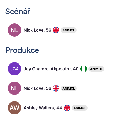
Scénář
NL
Nick Love, 56
ANIMOL
Produkce
JGA
Joy Gharoro-Akpojotor, 40
ANIMOL
NL
Nick Love, 56
ANIMOL
AW
Ashley Walters, 44
ANIMOL