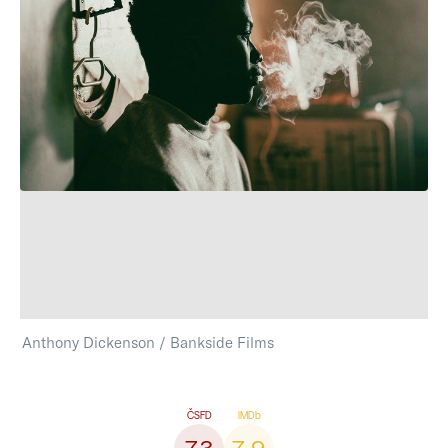
Anthony Dickenson / Bankside Films