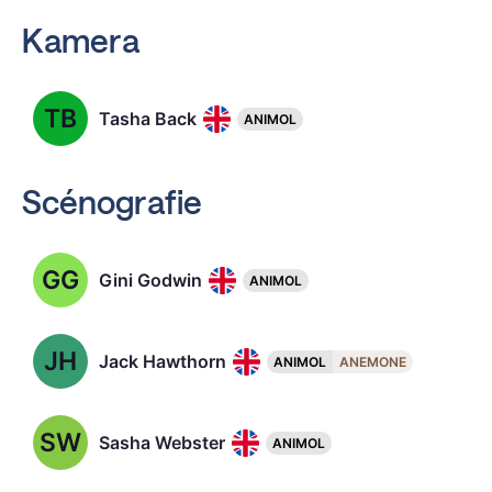
Kamera
TB
Tasha Back
ANIMOL
Scénografie
GG
Gini Godwin
ANIMOL
JH
Jack Hawthorn
ANIMOL
ANEMONE
SW
Sasha Webster
ANIMOL