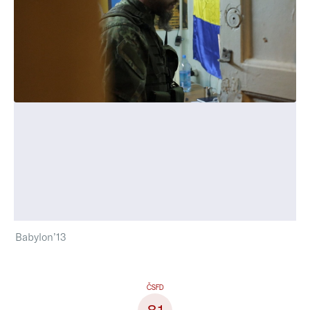
Babylon’13