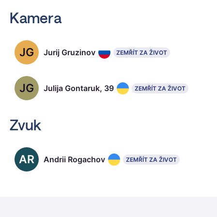
Kamera
JG
Jurij Gruzinov
ZEMŘÍT ZA ŽIVOT
JG
Julija Gontaruk, 39
ZEMŘÍT ZA ŽIVOT
Zvuk
AR
Andrii Rogachov
ZEMŘÍT ZA ŽIVOT