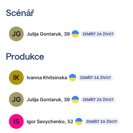
Scénář
JG
Julija Gontaruk, 39
ZEMŘÍT ZA ŽIVOT
Produkce
IK
Ivanna Khitsinska
ZEMŘÍT ZA ŽIVOT
JG
Julija Gontaruk, 39
ZEMŘÍT ZA ŽIVOT
IS
Igor Savychenko, 52
ZEMŘÍT ZA ŽIVOT