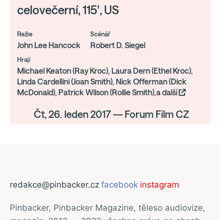
celovečerní, 115', US
Režie
Scénář
John Lee Hancock
Robert D. Siegel
Hrají
Michael Keaton (Ray Kroc), Laura Dern (Ethel Kroc),
Linda Cardellini (Joan Smith), Nick Offerman (Dick
McDonald), Patrick Wilson (Rollie Smith),a další
Čt, 26. leden 2017 — Forum Film CZ
redakce@pinbacker.cz
facebook
instagram
Pinbacker, Pinbacker Magazine, těleso audiovize,