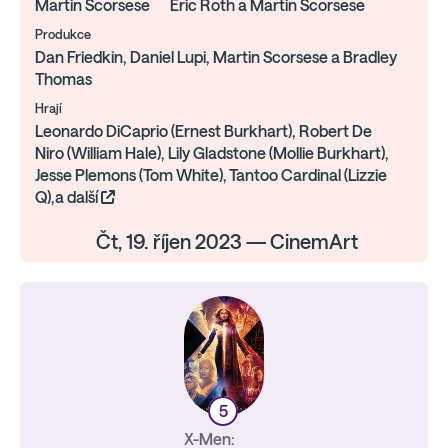
Martin Scorsese
Eric Roth a Martin Scorsese
Produkce
Dan Friedkin, Daniel Lupi, Martin Scorsese a Bradley
Thomas
Hrají
Leonardo DiCaprio (Ernest Burkhart), Robert De
Niro (William Hale), Lily Gladstone (Mollie Burkhart),
Jesse Plemons (Tom White), Tantoo Cardinal (Lizzie
Q),a další
Čt, 19. říjen 2023 — CinemArt
5
X-Men: