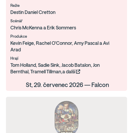
Režie
Destin Daniel Cretton
Scénář
Chris McKenna a Erik Sommers
Produkce
Kevin Feige, Rachel O'Connor, Amy Pascal a Avi
Arad
Hrají
Tom Holland, Sadie Sink, Jacob Batalon, Jon
Bernthal, Tramell Tillman,a další
St, 29. červenec 2026 — Falcon