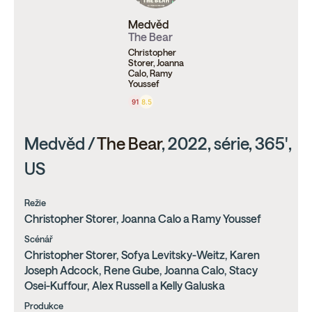
Medvěd
The Bear
Christopher
Storer, Joanna
Calo, Ramy
Youssef
91
8.5
Medvěd /
The Bear
, 2022, série, 365',
US
Režie
Christopher Storer, Joanna Calo a Ramy Youssef
Scénář
Christopher Storer, Sofya Levitsky-Weitz, Karen
Joseph Adcock, Rene Gube, Joanna Calo, Stacy
Osei-Kuffour, Alex Russell a Kelly Galuska
Produkce