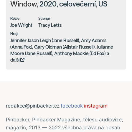
Window
, 2020, celovečerní, US
Režie
Scénář
Joe Wright
Tracy Letts
Hrají
Jennifer Jason Leigh (Jane Russell), Amy Adams
(Anna Fox), Gary Oldman (Alistair Russell), Julianne
Moore (Jane Russell), Anthony Mackie (Ed Fox),a
další
redakce@pinbacker.cz
facebook
instagram
Pinbacker, Pinbacker Magazine, těleso audiovize,
magazín, 2013 — 2022 všechna práva na obsah