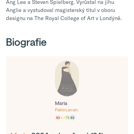
Ang Lee a Steven Spielberg. Vyrůstal na jihu
Anglie a vystudoval magisterský titul v oboru
designu na The Royal College of Art v Londýně.
Biografie
Maria
Pablo Larraín
63
6.4
75
63