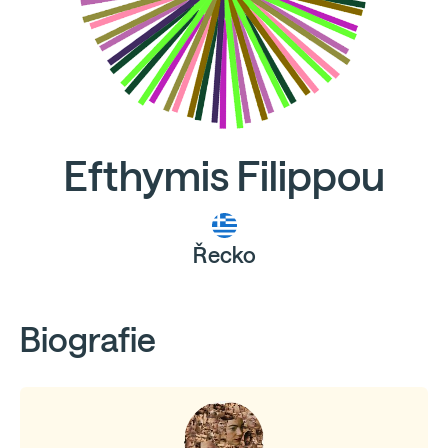
Efthymis Filippou
Řecko
Biografie