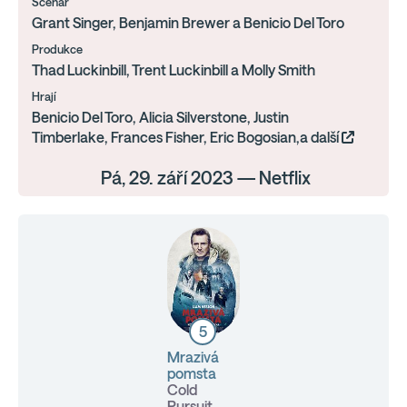
Scénář
Grant Singer, Benjamin Brewer a Benicio Del Toro
Produkce
Thad Luckinbill, Trent Luckinbill a Molly Smith
Hrají
Benicio Del Toro, Alicia Silverstone, Justin
Timberlake, Frances Fisher, Eric Bogosian,a další
Pá, 29. září 2023 — Netflix
5
Mrazivá
pomsta
Cold
Pursuit