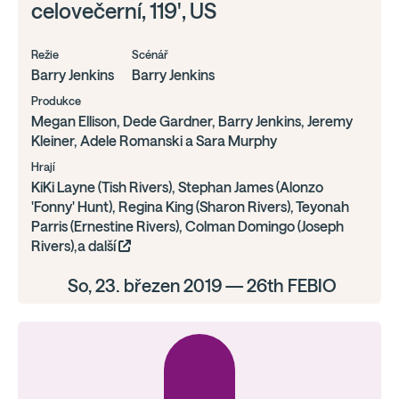
celovečerní, 119', US
Režie
Scénář
Barry Jenkins
Barry Jenkins
Produkce
Megan Ellison, Dede Gardner, Barry Jenkins, Jeremy
Kleiner, Adele Romanski a Sara Murphy
Hrají
KiKi Layne (Tish Rivers), Stephan James (Alonzo
'Fonny' Hunt), Regina King (Sharon Rivers), Teyonah
Parris (Ernestine Rivers), Colman Domingo (Joseph
Rivers),a další
So, 23. březen 2019 — 26th FEBIO