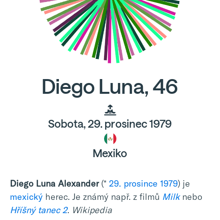
Diego Luna, 46
Sobota, 29. prosinec 1979
Mexiko
Diego Luna Alexander
(*
29. prosince
1979
) je
mexický
herec. Je známý např. z filmů
Milk
nebo
Hříšný tanec 2
.
Wikipedia