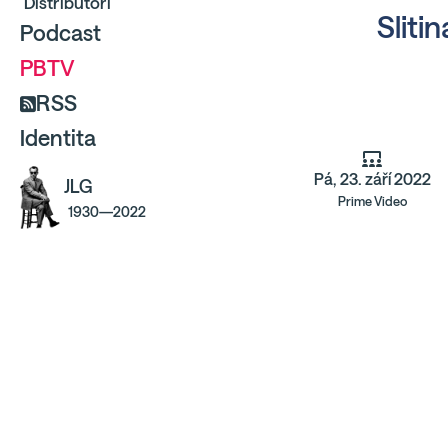
Distributoři
Slitin
Podcast
PBTV
RSS
Identita
Pá, 23. září 2022
JLG
Prime Video
1930—2022