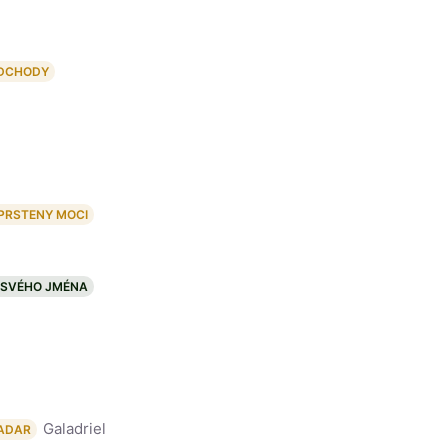
DCHODY
 PRSTENY MOCI
 SVÉHO JMÉNA
Galadriel
ADAR