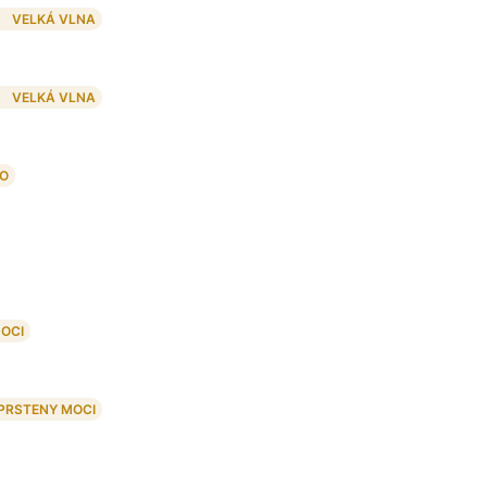
VELKÁ VLNA
VELKÁ VLNA
O
MOCI
 PRSTENY MOCI