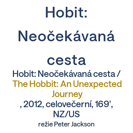
Hobit:
Neočekávaná
cesta
Hobit: Neočekávaná cesta /
The Hobbit: An Unexpected
Journey
, 2012, celovečerní, 169',
NZ/US
režie Peter Jackson