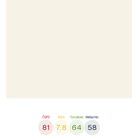
81
7.8
64
58