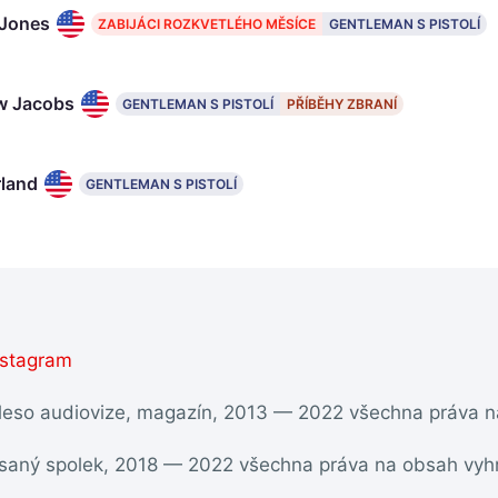
Jones
ZABIJÁCI ROZKVETLÉHO MĚSÍCE
GENTLEMAN S PISTOLÍ
w Jacobs
GENTLEMAN S PISTOLÍ
PŘÍBĚHY ZBRANÍ
rland
GENTLEMAN S PISTOLÍ
nstagram
ěleso audiovize, magazín, 2013 — 2022 všechna práva 
psaný spolek, 2018 — 2022 všechna práva na obsah vyh