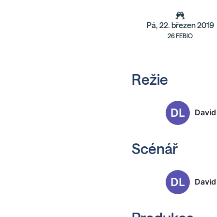
Pá, 22. březen 2019
26 FEBIO
Režie
DL
David
Scénář
DL
David