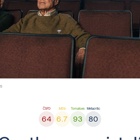
es
64
6.7
93
80