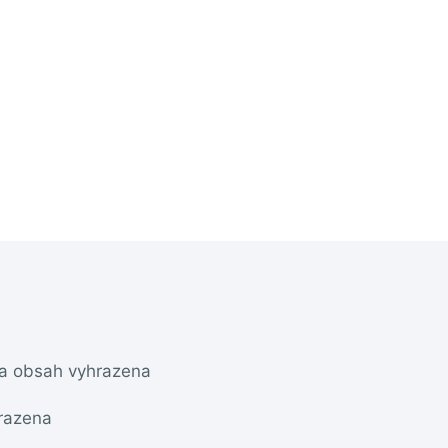
na obsah vyhrazena
razena