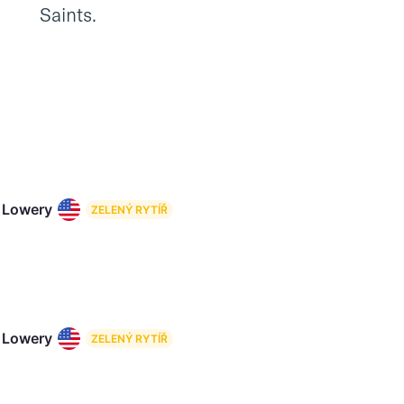
Saints.
 Lowery
ZELENÝ RYTÍŘ
 Lowery
ZELENÝ RYTÍŘ