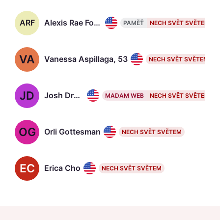
ARF
Alexis Rae Forlenza
PAMĚŤ
NECH SVĚT SVĚTEM
VA
Vanessa Aspillaga, 53
NECH SVĚT SVĚTEM
JD
Josh Drennen
MADAM WEB
NECH SVĚT SVĚTEM
OG
Orli Gottesman
NECH SVĚT SVĚTEM
EC
Erica Cho
NECH SVĚT SVĚTEM