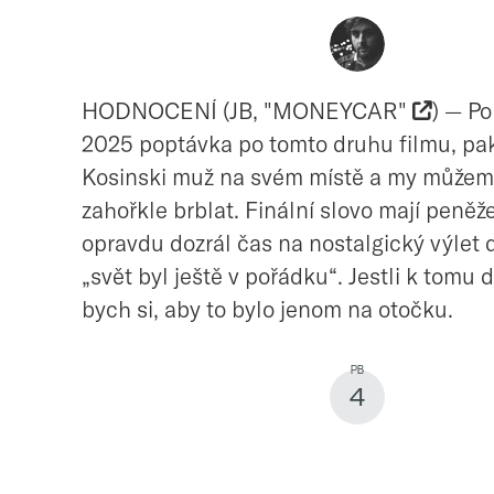
HODNOCENÍ (JB, "MONEYCAR"
) — Po
2025 poptávka po tomto druhu filmu, pak
Kosinski muž na svém místě a my můžem
zahořkle brblat. Finální slovo mají peněž
opravdu dozrál čas na nostalgický výlet 
„svět byl ještě v pořádku“. Jestli k tomu d
bych si, aby to bylo jenom na otočku.
4