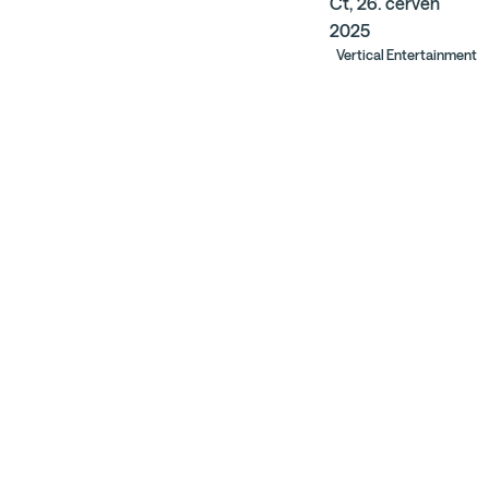
Čt, 26. červen
2025
Vertical Entertainment