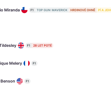
io Miranda
F1
TOP GUN: MAVERICK
HRDINOVÉ OHNĚ
PÍ A JE
Tildesley
F1
28 LET POTÉ
ique Melery
F1
r Benson
F1