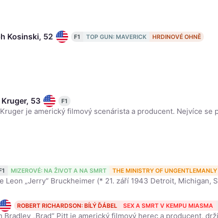
h Kosinski, 52
F1
TOP GUN: MAVERICK
HRDINOVÉ OHNĚ
 Kruger, 53
F1
 Bruckheimer, 82
F1
MIZEROVÉ: NA ŽIVOT A NA SMRT
THE MINISTRY OF UNGENTLEMANLY
ROBERT RICHARDSON: BÍLÝ ĎÁBEL
SEX A SMRT V KEMPU MIASMA