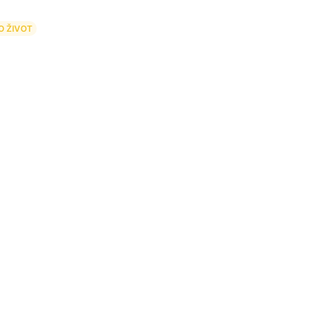
HO ŽIVOT