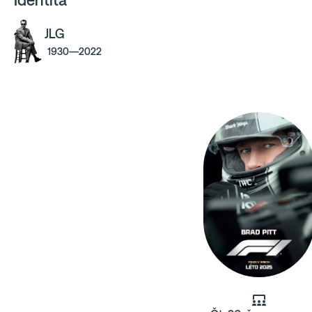
Identita
JLG
1930—2022