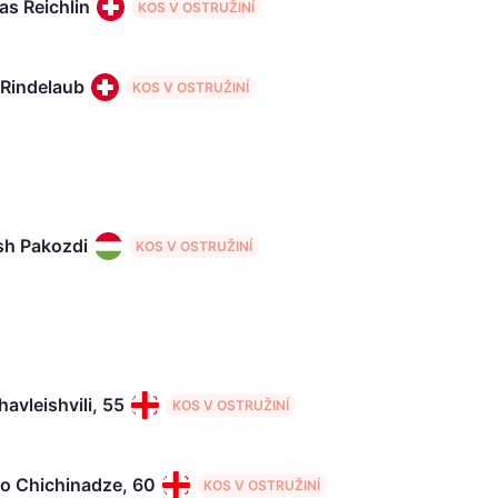
s Reichlin
KOS V OSTRUŽINÍ
 Rindelaub
KOS V OSTRUŽINÍ
h Pakozdi
KOS V OSTRUŽINÍ
avleishvili, 55
KOS V OSTRUŽINÍ
o Chichinadze, 60
KOS V OSTRUŽINÍ