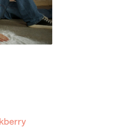
ckberry