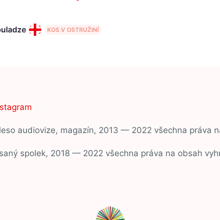
buladze
KOS V OSTRUŽINÍ
nstagram
ěleso audiovize, magazín, 2013 — 2022 všechna práva 
psaný spolek, 2018 — 2022 všechna práva na obsah vyh