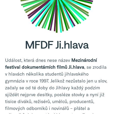
MFDF Ji.hlava
Událost, která dnes nese název
Mezinárodní
festival dokumentárních filmů Ji.hlava
, se zrodila
v hlavách několika studentů jihlavského
gymnázia v roce 1997. Jelikož nezůstalo jen u slov,
začaly se od té doby do Jihlavy každý podzim
sjíždět nejprve desítky, posléze stovky a nyní již
tisíce diváků, režisérů, umělců, producentů,
filmových odborníků i novinářů – přátel a