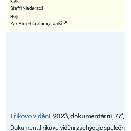
Režie
Steffi Niederzoll
Hrají
Zar Amir-Ebrahimi,a další
Jiříkovo vidění
, 2023, dokumentární, 77', 
Dokument Jiříkovo vidění zachycuje společný s