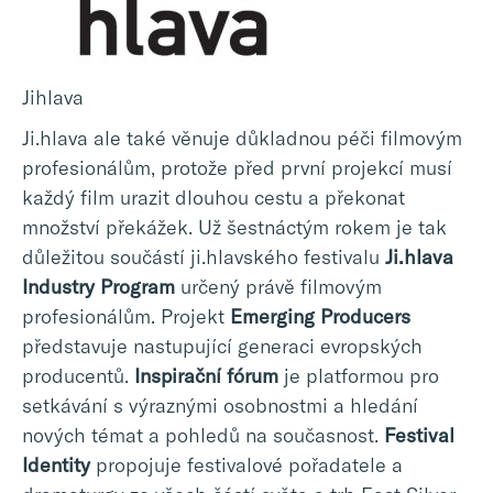
Jihlava
Ji.hlava ale také věnuje důkladnou péči filmovým
profesionálům, protože před první projekcí musí
každý film urazit dlouhou cestu a překonat
množství překážek. Už šestnáctým rokem je tak
důležitou součástí ji.hlavského festivalu
Ji.hlava
Industry Program
určený právě filmovým
profesionálům. Projekt
Emerging Producers
představuje nastupující generaci evropských
producentů.
Inspirační fórum
je platformou pro
setkávání s výraznými osobnostmi a hledání
nových témat a pohledů na současnost.
Festival
Identity
propojuje festivalové pořadatele a