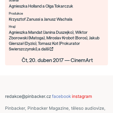
Scénář
Agnieszka Holland a Olga Tokarczuk
Produkce
Krzysztof Zanussi a Janusz Wachala
Hrají
Agnieszka Mandat (Janina Duszejko), Wiktor
Zborowski (Matoga), Miroslav Krobot (Boros), Jakub
Gierszał (Dyzio), Tomasz Kot (Prokurator
Swierszczynski),a další
Čt, 20. duben 2017 — CinemArt
redakce@pinbacker.cz
facebook
instagram
Pinbacker, Pinbacker Magazine, těleso audiovize,