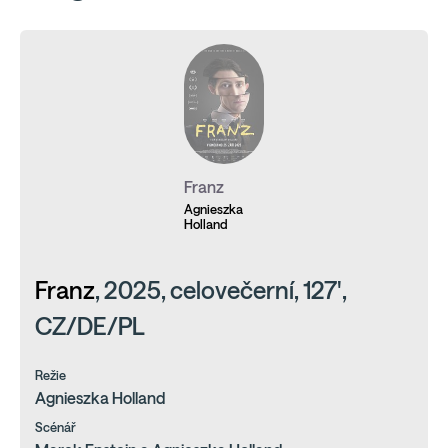
Franz
Agnieszka
Holland
Franz
, 2025, celovečerní, 127',
CZ/DE/PL
Režie
Agnieszka Holland
Scénář