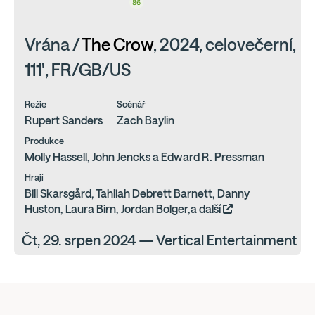
86
Vrána /
The Crow
, 2024, celovečerní,
111', FR/GB/US
Režie
Scénář
Rupert Sanders
Zach Baylin
Produkce
Molly Hassell, John Jencks a Edward R. Pressman
Hrají
Bill Skarsgård, Tahliah Debrett Barnett, Danny
Huston, Laura Birn, Jordan Bolger,a další
Čt, 29. srpen 2024 — Vertical Entertainment