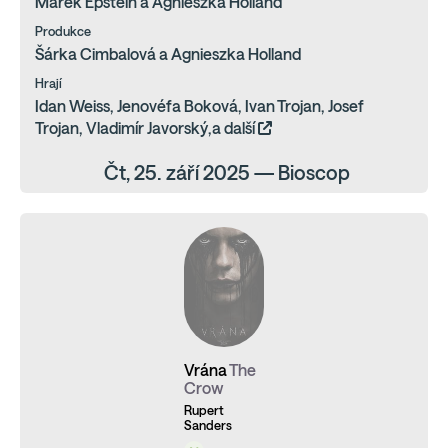
Marek Epstein a Agnieszka Holland
Produkce
Šárka Cimbalová a Agnieszka Holland
Hrají
Idan Weiss, Jenovéfa Boková, Ivan Trojan, Josef
Trojan, Vladimír Javorský,a další
Čt, 25. září 2025 — Bioscop
Vrána
The
Crow
Rupert
Sanders