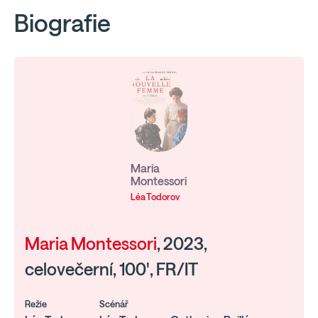
Biografie
Maria
Montessori
Léa Todorov
Maria Montessori
, 2023,
celovečerní, 100', FR/IT
Režie
Scénář