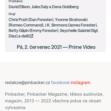
Produkce
David Ellison, Jules Daly a Dana Goldberg
Hrají
Chris Pratt (Dan Forester), Yvonne Strahovski
(Romeo Command), J.K. Simmons (James Forester),
Betty Gilpin (Emmy Forester), Seychelle Gabriel (Sgt.
Diaz),a další
Pá, 2. červenec 2021 — Prime Video
redakce@pinbacker.cz
facebook
instagram
Pinbacker, Pinbacker Magazine, těleso audiovize,
magazín, 2013 — 2022 všechna práva na obsah
vyhrazena