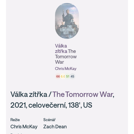
Válka
zítřka
The
Tomorrow
War
Chris McKay
66
6.6
51
45
Válka zítřka /
The Tomorrow War
,
2021, celovečerní, 138', US
Režie
Scénář
Chris McKay
Zach Dean