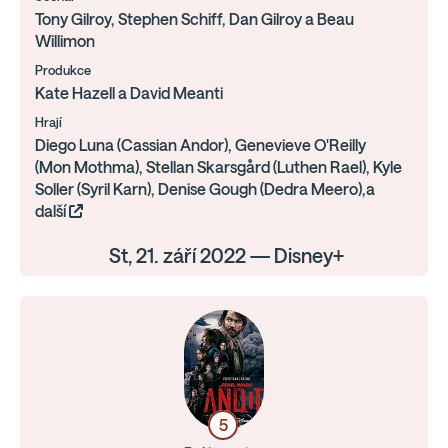
Tony Gilroy, Stephen Schiff, Dan Gilroy a Beau
Willimon
Produkce
Kate Hazell a David Meanti
Hrají
Diego Luna (Cassian Andor), Genevieve O'Reilly
(Mon Mothma), Stellan Skarsgård (Luthen Rael), Kyle
Soller (Syril Karn), Denise Gough (Dedra Meero),a
další
St, 21. září 2022 — Disney+
5