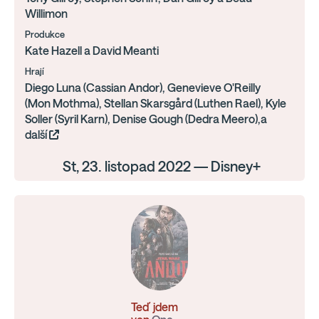
Willimon
Produkce
Kate Hazell a David Meanti
Hrají
Diego Luna (Cassian Andor), Genevieve O'Reilly
(Mon Mothma), Stellan Skarsgård (Luthen Rael), Kyle
Soller (Syril Karn), Denise Gough (Dedra Meero),a
další
St, 23. listopad 2022 — Disney+
Teď jdem