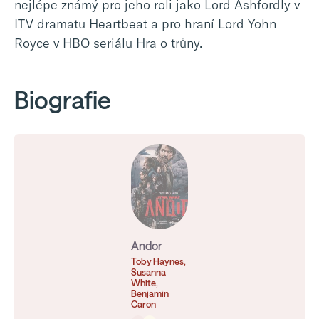
nejlépe známý pro jeho roli jako Lord Ashfordly v
ITV dramatu Heartbeat a pro hraní Lord Yohn
Royce v HBO seriálu Hra o trůny.
Biografie
Andor
Toby Haynes,
Susanna
White,
Benjamin
Caron