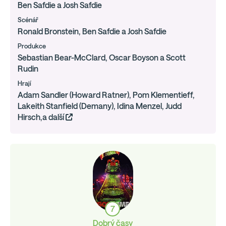
Ben Safdie a Josh Safdie
Scénář
Ronald Bronstein, Ben Safdie a Josh Safdie
Produkce
Sebastian Bear-McClard, Oscar Boyson a Scott
Rudin
Hrají
Adam Sandler (Howard Ratner), Pom Klementieff,
Lakeith Stanfield (Demany), Idina Menzel, Judd
Hirsch,a další
7
Dobrý časy